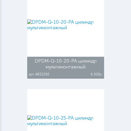
DPDM-Q-10-20-PA цилиндр
мультимонтажный
арт.4832292
6 300р.