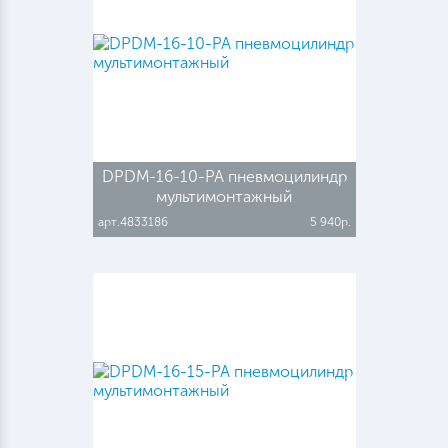
DPDM-16-10-PA пневмоцилиндр
мультимонтажный
арт.4833186
5 940р.