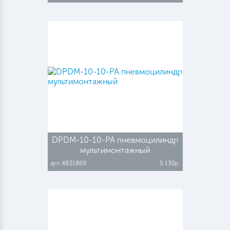
DPDM-10-10-PA пневмоцилиндр
мультимонтажный
арт.4831869
5 130р.