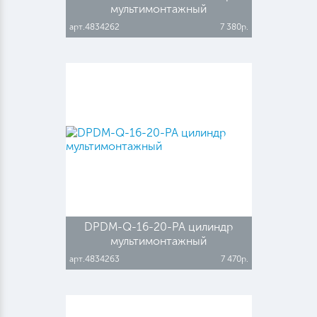
мультимонтажный
арт.4834262
7 380р.
DPDM-Q-16-20-PA цилиндр
мультимонтажный
арт.4834263
7 470р.