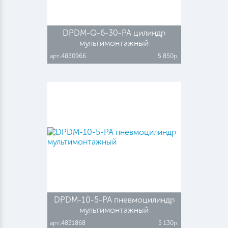
DPDM-Q-6-30-PA цилиндр
мультимонтажный
арт.4830966
5 850р.
DPDM-10-5-PA пневмоцилиндр
мультимонтажный
арт.4831868
5 130р.