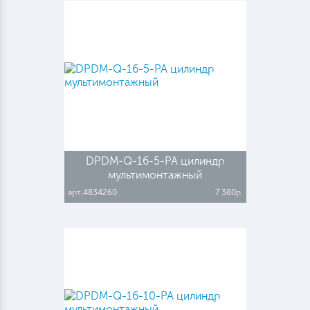
DPDM-Q-16-5-PA цилиндр
мультимонтажный
арт.4834260
7 380р.