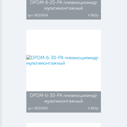
DPDM-6-25-PA пневмоцилиндр
мультимонтажный
арт.4830904
4 860р.
DPDM-6-30-PA пневмоцилиндр
мультимонтажный
арт.4830905
4 860р.