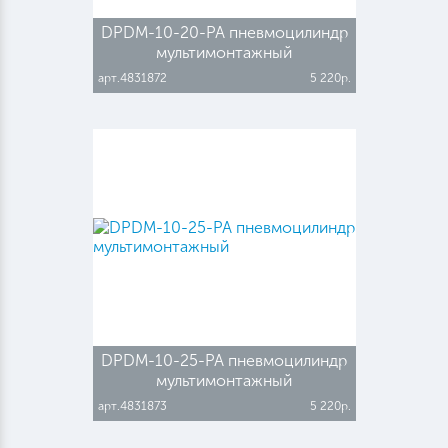
DPDM-10-20-PA пневмоцилиндр
мультимонтажный
арт.4831872
5 220р.
DPDM-10-25-PA пневмоцилиндр
мультимонтажный
арт.4831873
5 220р.