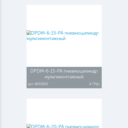
DPDM-6-15-PA пневмоцилиндр
мультимонтажный
арт.4830902
4 770р.