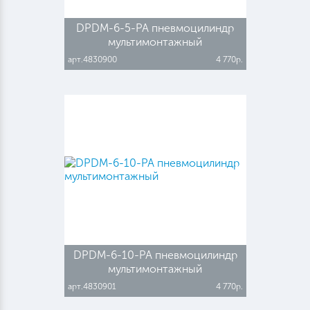
DPDM-6-5-PA пневмоцилиндр
мультимонтажный
арт.4830900
4 770р.
DPDM-6-10-PA пневмоцилиндр
мультимонтажный
арт.4830901
4 770р.