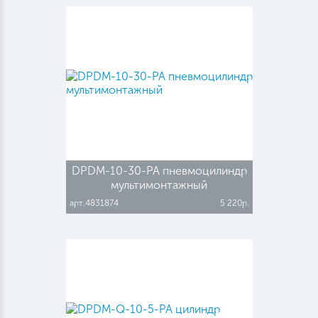
DPDM-10-30-PA пневмоцилиндр
мультимонтажный
арт.4831874
5 220р.