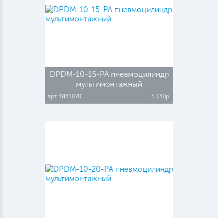
DPDM-10-15-PA пневмоцилиндр
мультимонтажный
арт.4831870
5 130р.