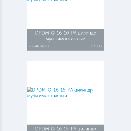
DPDM-Q-16-10-PA цилиндр
мультимонтажный
арт.4834261
7 380р.
DPDM-Q-16-15-PA цилиндр