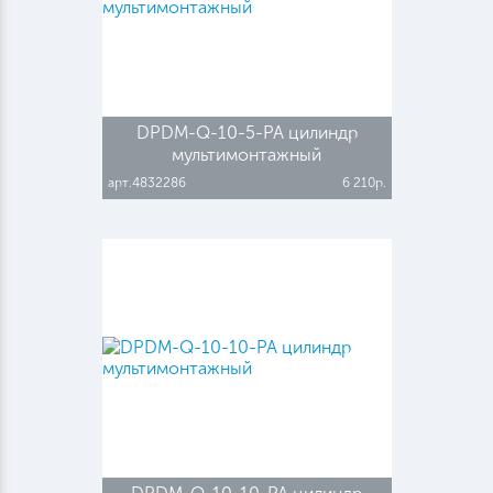
DPDM-Q-10-5-PA цилиндр
мультимонтажный
арт.4832286
6 210р.