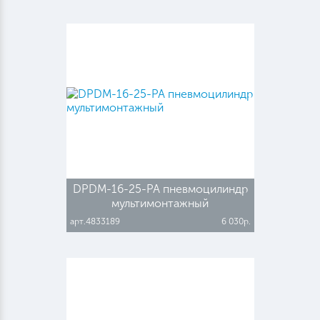
DPDM-16-25-PA пневмоцилиндр
мультимонтажный
арт.4833189
6 030р.