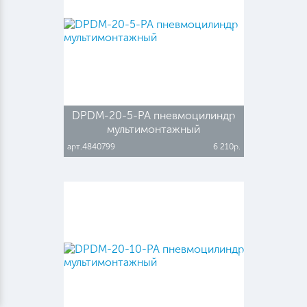
DPDM-20-5-PA пневмоцилиндр
мультимонтажный
арт.4840799
6 210р.