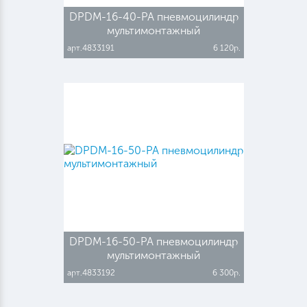
DPDM-16-40-PA пневмоцилиндр
мультимонтажный
арт.4833191
6 120р.
DPDM-16-50-PA пневмоцилиндр
мультимонтажный
арт.4833192
6 300р.