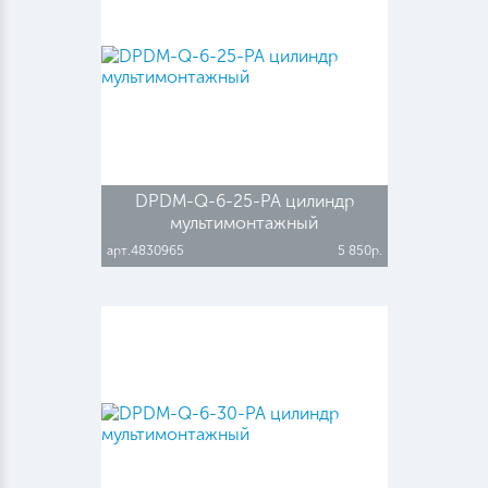
DPDM-Q-6-25-PA цилиндр
мультимонтажный
арт.4830965
5 850р.