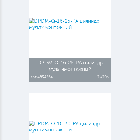
DPDM-Q-16-25-PA цилиндр
мультимонтажный
арт.4834264
7 470р.