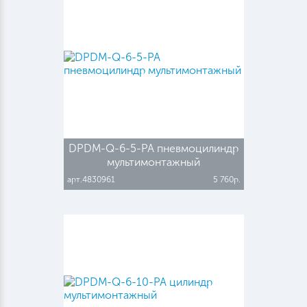
DPDM-Q-6-5-PA пневмоцилиндр
мультимонтажный
арт.4830961
5 760р.