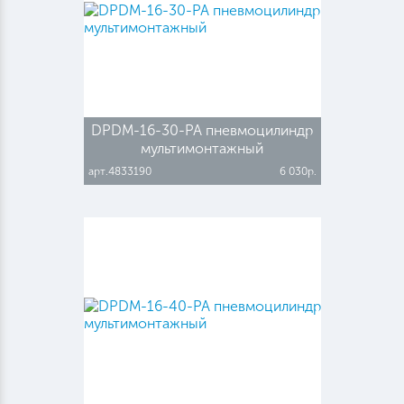
DPDM-16-30-PA пневмоцилиндр
мультимонтажный
арт.4833190
6 030р.