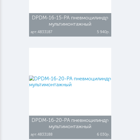
DPDM-16-15-PA пневмоцилиндр
мультимонтажный
арт.4833187
5 940р.
DPDM-16-20-PA пневмоцилиндр
мультимонтажный
арт.4833188
6 030р.