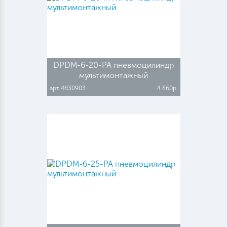
DPDM-6-20-PA пневмоцилиндр
мультимонтажный
арт.4830903
4 860р.