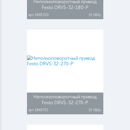
Неполноповоротный привод
Festo DRVS-32-180-P
арт.1845720
15 182р.
Неполноповоротный привод
Festo DRVS-32-270-P
арт.1845721
15 182р.