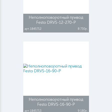
Неполноповоротный привод
Festo DRVS-12-270-P
арт.1845712
8 730р.
Неполноповоротный привод
Festo DRVS-16-90-P
арт.1845713
9 180р.