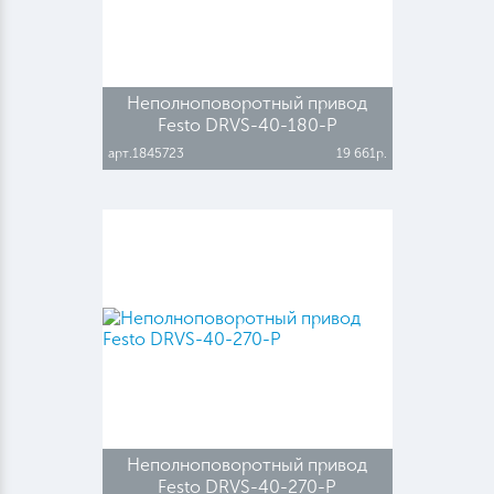
Неполноповоротный привод
Festo DRVS-40-180-P
арт.1845723
19 661р.
Неполноповоротный привод
Festo DRVS-40-270-P