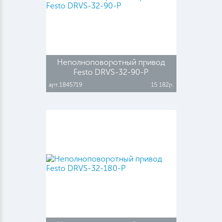
Неполноповоротный привод
Festo DRVS-32-90-P
арт.1845719
15 182р.