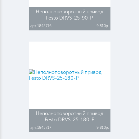
Неполноповоротный привод
Festo DRVS-25-90-P
арт.1845716
9 810р.
Неполноповоротный привод
Festo DRVS-25-180-P
арт.1845717
9 810р.