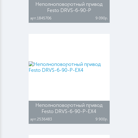
Неполноповоротный привод
Festo DRVS-6-90-P
арт.1845706
9 090р.
Неполноповоротный привод
Festo DRVS-6-90-P-EX4
арт.2536483
9 900р.