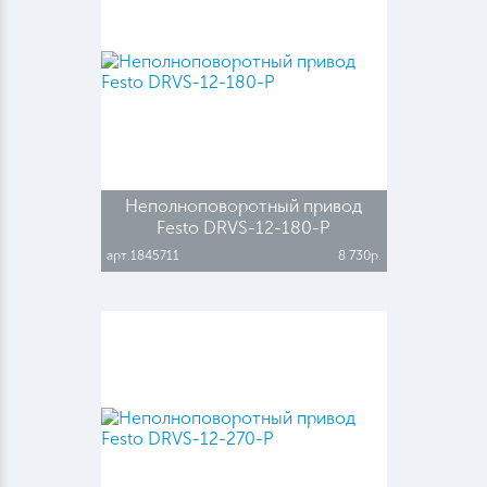
Неполноповоротный привод
Festo DRVS-12-180-P
арт.1845711
8 730р.