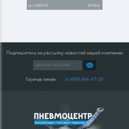
арт.1845724
19 661р.
Подпишитесь на рассылку новостей нашей компании
Горячая линия
8 (499) 964-47-58