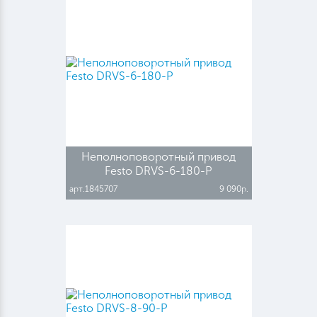
Неполноповоротный привод
Festo DRVS-6-180-P
арт.1845707
9 090р.