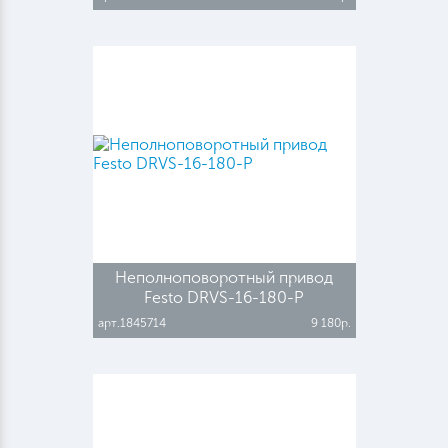
Неполноповоротный привод
Festo DRVS-16-180-P
арт.1845714
9 180р.