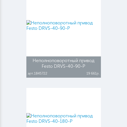
Неполноповоротный привод
Festo DRVS-40-90-P
арт.1845722
19 661р.