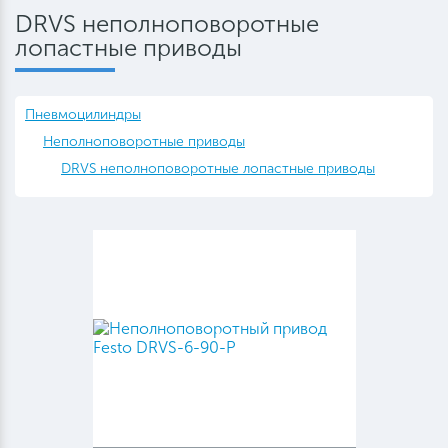
DRVS неполноповоротные
лопастные приводы
Пневмоцилиндры
Неполноповоротные приводы
DRVS неполноповоротные лопастные приводы