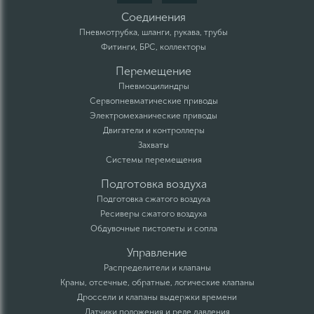
Соединения
Пневмотрубка, шланги, рукава, трубы
Фитинги, БРС, коллекторы
Перемещение
Пневмоцилиндры
Сервопневматические приводы
Электромеханические приводы
Двигатели и контроллеры
Захваты
Системы перемещения
Подготовка воздуха
Подготовка сжатого воздуха
Ресиверы сжатого воздуха
Обдувочные пистолеты и сопла
Управление
Распределители и клапаны
Краны, отсечные, обратные, логические клапаны
Дроссели и клапаны выдержки времени
Датчики положения и реле давления