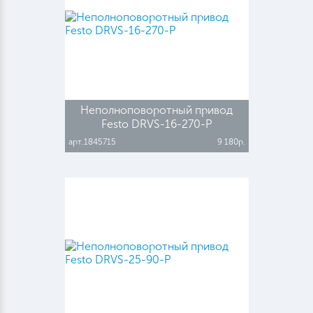
Неполноповоротный привод
Festo DRVS-16-270-P
арт.1845715
9 180р.