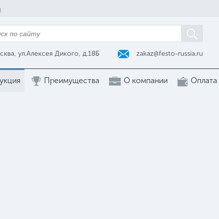
zakaz@festo-russia.ru
сква, ул.Алексея Дикого, д.18Б
укция
Преимущества
О компании
Оплата