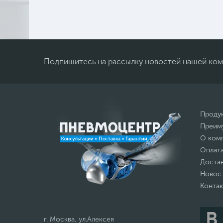
Подпишитесь на рассылку новостей нашей ко
Проду
Преим
О ком
Оплат
Доста
Новос
Конта
г. Москва, ул.Алексея