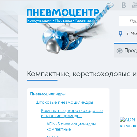
г. Мо
Прод
Компактные, короткоходовые и
Пневмоцилиндры
Штоковые пневмоцилиндры
Компактные, короткоходовые
и плоские цилиндры
ADN-S пневмоцилиндры
компактные