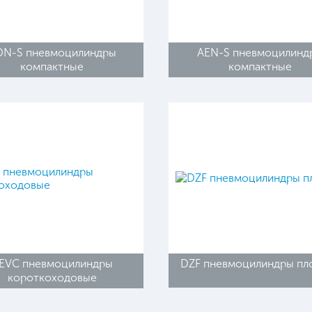
DN-S пневмоцилиндры
AEN-S пневмоцилинд
компактные
компактные
EVC пневмоцилиндры
DZF пневмоцилиндры пл
короткоходовые