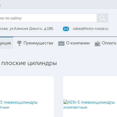
zakaz@festo-russia.ru
сква, ул.Алексея Дикого, д.18Б
укция
Преимущества
О компании
Оплата
 плоские цилиндры