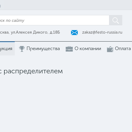
zakaz@festo-russia.ru
сква, ул.Алексея Дикого, д.18Б
укция
Преимущества
О компании
Оплата
с распределителем