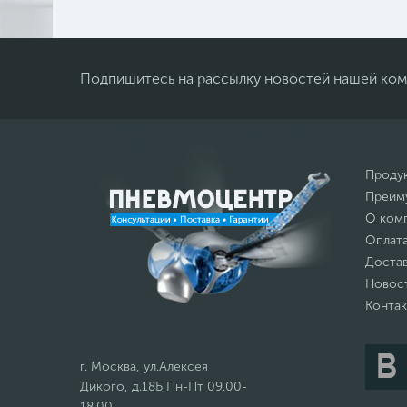
Подпишитесь на рассылку новостей нашей ко
Проду
Преим
О ком
Оплат
Доста
Новос
Конта
г. Москва, ул.Алексея
Дикого, д.18Б Пн-Пт 09.00-
18.00