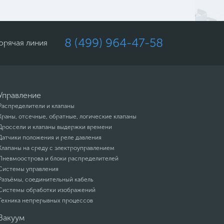
8 (499) 964-47-58
орячая линия
Управление
Распределители и клапаны
Краны, отсечные, обратные, логические клапаны
Дроссели и клапаны выдержки времени
Датчики положения и реле давления
Клапаны на среду с электроуправлением
Пневмоострова и блоки распределителей
Системы управления
Разъёмы, соединительный кабель
Системы обработки изображений
Техника непрерывных процессов
Вакуум