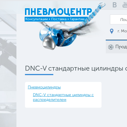
г. Мо
Прод
DNC-V стандартные цилиндры 
Пневмоцилиндры
DNC-V стандартные цилиндры с
распределителем