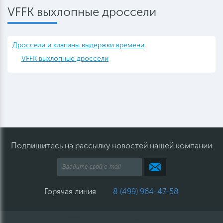
VFFK выхлопные дроссели
Дроссели и клапаны выдержки времени
VFFK выхлопные дроссели
Подпишитесь на рассылку новостей нашей компании
Горячая линия
8 (499) 964-47-58