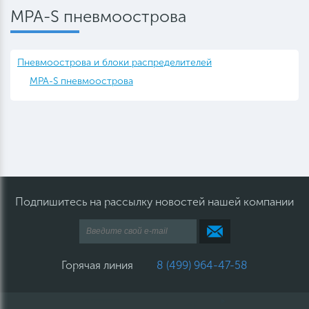
MPA-S пневмоострова
Пневмоострова и блоки распределителей
MPA-S пневмоострова
Подпишитесь на рассылку новостей нашей компании
Горячая линия
8 (499) 964-47-58