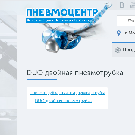
г. Мо
Прод
DUO двойная пневмотрубка
Пневмотрубка, шланги, рукава, трубы
DUO двойная пневмотрубка