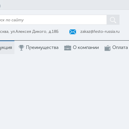
zakaz@festo-russia.ru
сква, ул.Алексея Дикого, д.18Б
укция
Преимущества
О компании
Оплата