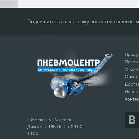
Подпишитесь на рассылку новостей нашей ко
Проду
Преим
О ком
Оплат
Доста
Новос
Конта
г. Москва, ул.Алексея
Дикого, д.18Б Пн-Пт 09.00-
18.00