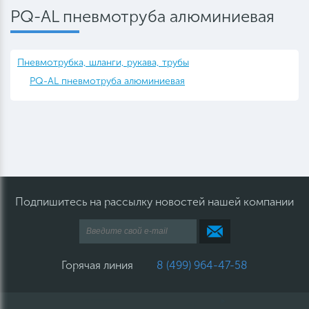
PQ-AL пневмотруба алюминиевая
Пневмотрубка, шланги, рукава, трубы
PQ-AL пневмотруба алюминиевая
Подпишитесь на рассылку новостей нашей компании
Горячая линия
8 (499) 964-47-58