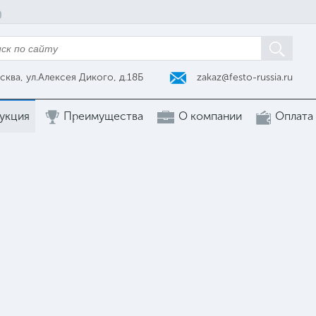
zakaz@festo-russia.ru
сква, ул.Алексея Дикого, д.18Б
укция
Преимущества
О компании
Оплата