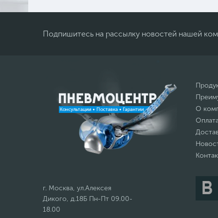
Подпишитесь на рассылку новостей нашей ко
Проду
Преим
О ком
Оплат
Доста
Новос
Конта
г. Москва, ул.Алексея
Дикого, д.18Б Пн-Пт 09.00-
18.00