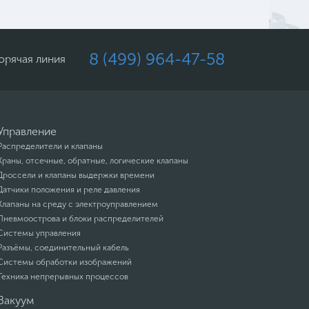
8 (499) 964-47-58
орячая линия
Управление
Распределители и клапаны
Краны, отсечные, обратные, логические клапаны
Дроссели и клапаны выдержки времени
Датчики положения и реле давления
Клапаны на среду с электроуправлением
Пневмоострова и блоки распределителей
Системы управления
Разъёмы, соединительный кабель
Системы обработки изображений
Техника непрерывных процессов
Вакуум