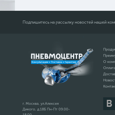
Подпишитесь на рассылку новостей нашей ко
Проду
Преим
О ком
Оплат
Доста
Новос
Конта
г. Москва, ул.Алексея
Дикого, д.18Б Пн-Пт 09.00-
18.00