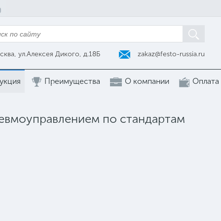
zakaz@festo-russia.ru
сква, ул.Алексея Дикого, д.18Б
укция
Преимущества
О компании
Оплата
невмоуправлением по стандартам