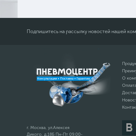
Подпишитесь на рассылку новостей нашей ко
Проду
Преим
О ком
Оплат
Доста
Новос
Конта
г. Москва, ул.Алексея
Дикого, д.18Б Пн-Пт 09.00-