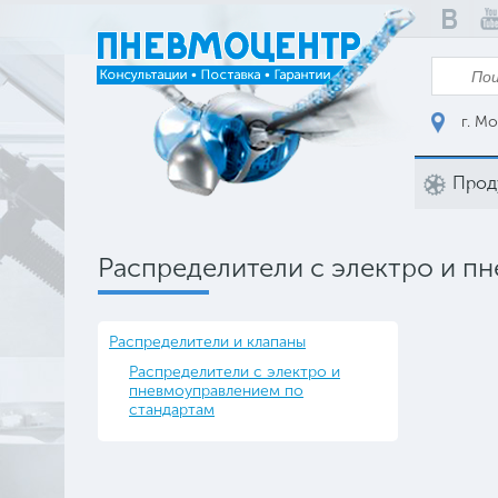
г. Мо
Прод
Распределители с электро и п
Распределители и клапаны
Распределители с электро и
пневмоуправлением по
стандартам