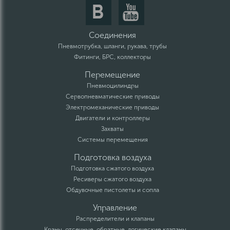
Соединения
Пневмотрубка, шланги, рукава, трубы
Фитинги, БРС, коллекторы
Перемещение
Пневмоцилиндры
Сервопневматические приводы
Электромеханические приводы
Двигатели и контроллеры
Захваты
Системы перемещения
Подготовка воздуха
Подготовка сжатого воздуха
Ресиверы сжатого воздуха
Обдувочные пистолеты и сопла
Управление
Распределители и клапаны
Краны, отсечные, обратные, логические клапаны