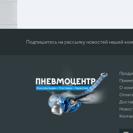
Подпишитесь на рассылку новостей нашей ко
Проду
Преим
О ком
Оплат
Доста
Новос
Конта