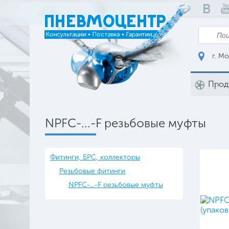
г. Мо
Прод
NPFC-...-F резьбовые муфты
Фитинги, БРС, коллекторы
Резьбовые фитинги
NPFC-...-F резьбовые муфты