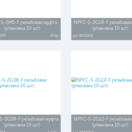
S-2M5-F резьбовая муфта
NPFC-S-2G18-F резьбовая
(упаковка 10 шт)
(упаковка 10 шт)
290
450р.
арт.8030291
S-2G38-F резьбовая муфта
NPFC-S-2G12-F резьбовая
(упаковка 10 шт)
(упаковка 10 шт)