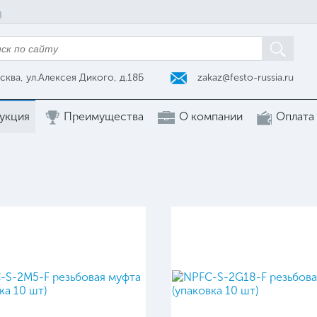
zakaz@festo-russia.ru
сква, ул.Алексея Дикого, д.18Б
укция
Преимущества
О компании
Оплата