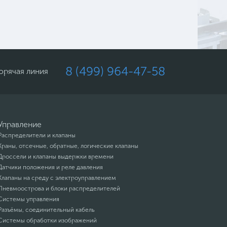
8 (499) 964-47-58
орячая линия
Управление
Распределители и клапаны
Краны, отсечные, обратные, логические клапаны
Дроссели и клапаны выдержки времени
Датчики положения и реле давления
Клапаны на среду с электроуправлением
Пневмоострова и блоки распределителей
Системы управления
Разъёмы, соединительный кабель
Системы обработки изображений