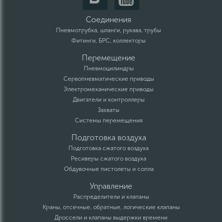
Соединения
Пневмотрубка, шланги, рукава, трубы
Фитинги, БРС, коллекторы
Перемещение
Пневмоцилиндры
Сервопневматические приводы
Электромеханические приводы
Двигатели и контроллеры
Захваты
Системы перемещения
Подготовка воздуха
Подготовка сжатого воздуха
Ресиверы сжатого воздуха
Обдувочные пистолеты и сопла
Управление
Распределители и клапаны
Краны, отсечные, обратные, логические клапаны
Дроссели и клапаны выдержки времени