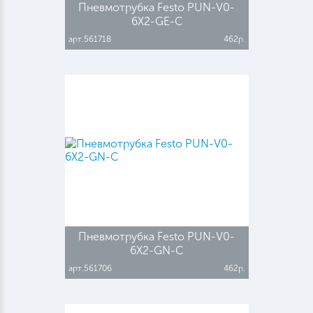
Пневмотрубка Festo PUN-V0-
6X2-GE-C
арт.561718
462р.
Пневмотрубка Festo PUN-V0-
6X2-GN-C
арт.561706
462р.