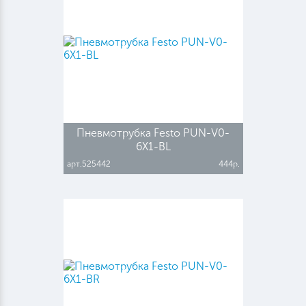
Пневмотрубка Festo PUN-V0-
6X1-BL
арт.525442
444р.