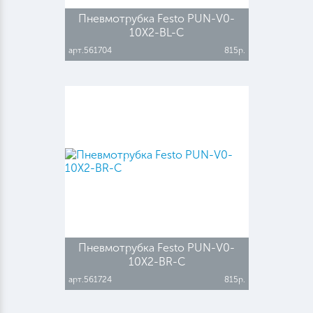
Пневмотрубка Festo PUN-V0-
10X2-BL-C
арт.561704
815р.
Пневмотрубка Festo PUN-V0-
10X2-BR-C
арт.561724
815р.