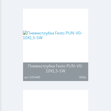
Пневмотрубка Festo PUN-V0-
10X1,5-SW
арт.525440
660р.