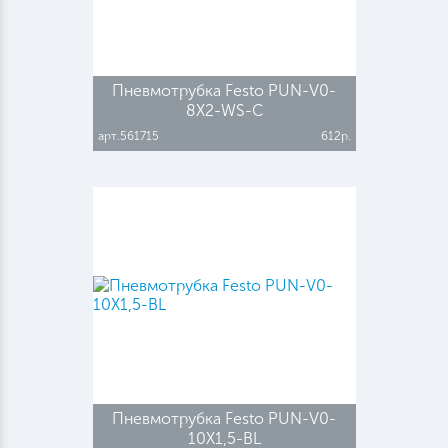
Пневмотрубка Festo PUN-V0-
8X2-WS-C
арт.561715
612р.
Пневмотрубка Festo PUN-V0-
10X1,5-BL