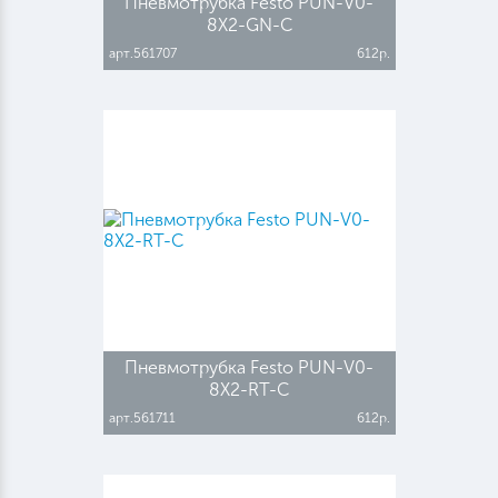
Пневмотрубка Festo PUN-V0-
8X2-GN-C
арт.561707
612р.
Пневмотрубка Festo PUN-V0-
8X2-RT-C
арт.561711
612р.