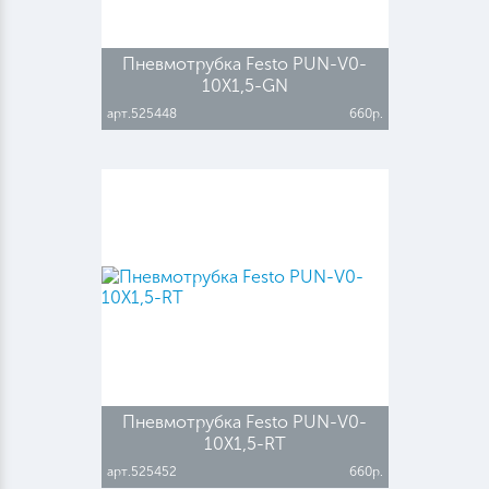
Пневмотрубка Festo PUN-V0-
10X1,5-GN
арт.525448
660р.
Пневмотрубка Festo PUN-V0-
10X1,5-RT
арт.525452
660р.