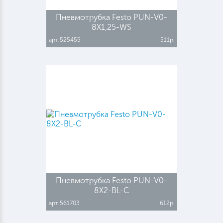
Пневмотрубка Festo PUN-V0-
8X1,25-WS
арт.525455
511р.
Пневмотрубка Festo PUN-V0-
8X2-BL-C
арт.561703
612р.