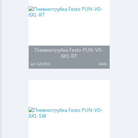
Пневмотрубка Festo PUN-V0-
6X1-RT
арт.525450
444р.