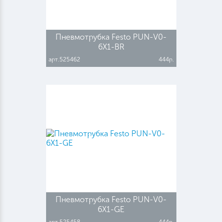
Пневмотрубка Festo PUN-V0-
6X1-BR
арт.525462
444р.
Пневмотрубка Festo PUN-V0-
6X1-GE
арт.525458
444р.