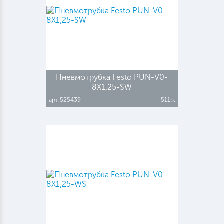
Пневмотрубка Festo PUN-V0-
8X1,25-SW
арт.525439
511р.