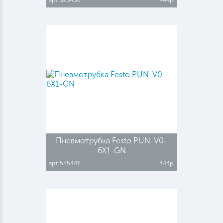
Пневмотрубка Festo PUN-V0-
6X1-GN
арт.525446
444р.