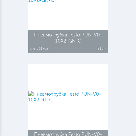
Пневмотрубка Festo PUN-V0-
10X2-GN-C
арт.561708
815р.
Пневмотрубка Festo PUN-V0-