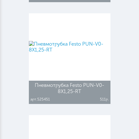
Пневмотрубка Festo PUN-V0-
8X1,25-RT
арт.525451
511р.