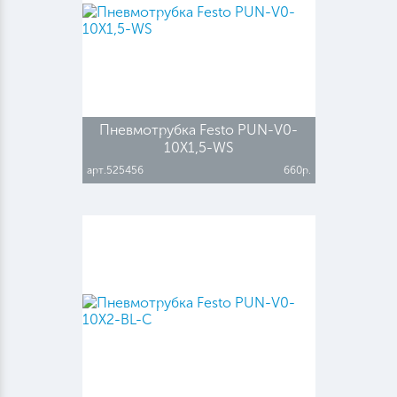
Пневмотрубка Festo PUN-V0-
10X1,5-WS
арт.525456
660р.