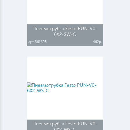
Пневмотрубка Festo PUN-V0-
6X2-SW-C
арт.561698
462р.
Пневмотрубка Festo PUN-V0-
6X2-WS-C