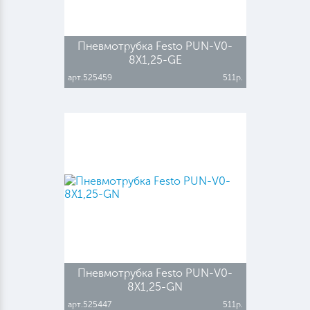
Пневмотрубка Festo PUN-V0-
8X1,25-GE
арт.525459
511р.
Пневмотрубка Festo PUN-V0-
8X1,25-GN
арт.525447
511р.