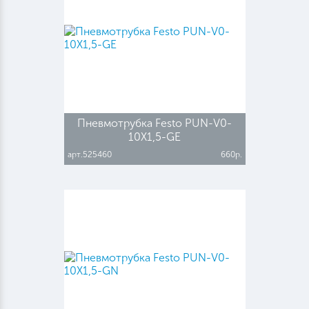
Пневмотрубка Festo PUN-V0-
10X1,5-GE
арт.525460
660р.