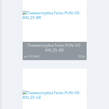
Пневмотрубка Festo PUN-V0-
8X1,25-BR
арт.525463
511р.