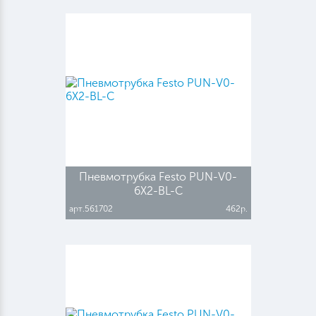
Пневмотрубка Festo PUN-V0-
6X2-BL-C
арт.561702
462р.