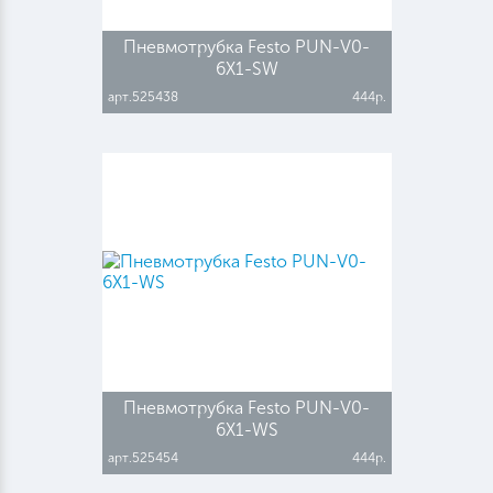
Пневмотрубка Festo PUN-V0-
6X1-SW
арт.525438
444р.
Пневмотрубка Festo PUN-V0-
6X1-WS
арт.525454
444р.