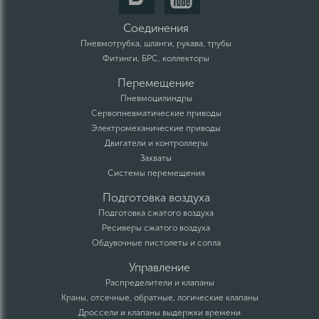
Соединения
Пневмотрубка, шланги, рукава, трубы
Фитинги, БРС, коллекторы
Перемещение
Пневмоцилиндры
Сервопневматические приводы
Электромеханические приводы
Двигатели и контроллеры
Захваты
Системы перемещения
Подготовка воздуха
Подготовка сжатого воздуха
Ресиверы сжатого воздуха
Обдувочные пистолеты и сопла
Управление
Распределители и клапаны
Краны, отсечные, обратные, логические клапаны
Дроссели и клапаны выдержки времени