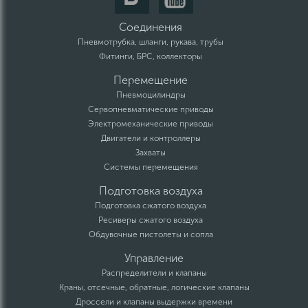
Соединения
Пневмотрубка, шланги, рукава, трубы
Фитинги, БРС, коллекторы
Перемещение
Пневмоцилиндры
Сервопневматические приводы
Электромеханические приводы
Двигатели и контроллеры
Захваты
Системы перемещения
Подготовка воздуха
Подготовка сжатого воздуха
Ресиверы сжатого воздуха
Обдувочные пистолеты и сопла
Управление
Распределители и клапаны
Краны, отсечные, обратные, логические клапаны
Дроссели и клапаны выдержки времени