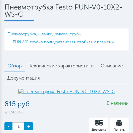
Пневмотрубка Festo PUN-V0-10X2-
WS-C
Пневмотрубка, шланги, рукава, трубы
PUN-V0 трубка полиуретановая стойкая к пламени
Обзор
Технические характеристики
Описание
Документация
815 руб.
В наличии
арт.561716
-
+