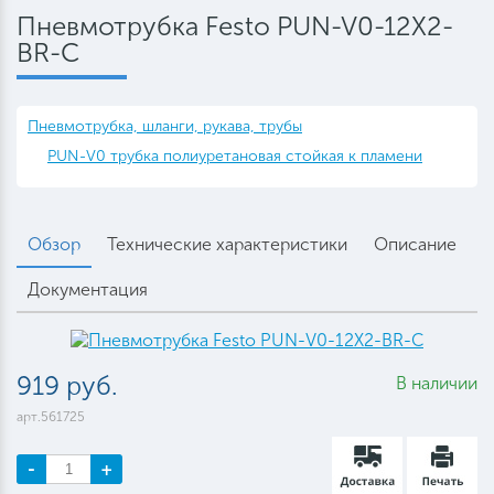
Пневмотрубка Festo PUN-V0-12X2-
BR-C
Пневмотрубка, шланги, рукава, трубы
PUN-V0 трубка полиуретановая стойкая к пламени
Обзор
Технические характеристики
Описание
Документация
919 руб.
В наличии
арт.561725
-
+