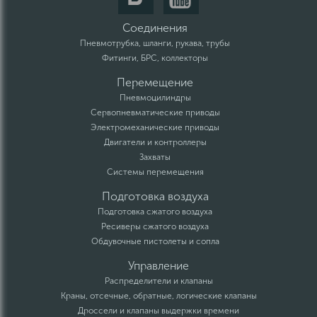
Соединения
Пневмотрубка, шланги, рукава, трубы
Фитинги, БРС, коллекторы
Перемещение
Пневмоцилиндры
Сервопневматические приводы
Электромеханические приводы
Двигатели и контроллеры
Захваты
Системы перемещения
Подготовка воздуха
Подготовка сжатого воздуха
Ресиверы сжатого воздуха
Обдувочные пистолеты и сопла
Управление
Распределители и клапаны
Краны, отсечные, обратные, логические клапаны
Дроссели и клапаны выдержки времени