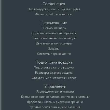
Соединения
Пневмотрубка, шланги, рукава, трубы
Фитинги, БРС, коллекторы
Перемещение
Пневмоцилиндры
Сервопневматические приводы
Электромеханические приводы
Двигатели и контроллеры
Захваты
Системы перемещения
Подготовка воздуха
Подготовка сжатого воздуха
Ресиверы сжатого воздуха
Обдувочные пистолеты и сопла
Управление
Распределители и клапаны
Краны, отсечные, обратные, логические клапаны
Дроссели и клапаны выдержки времени
Датчики положения и реле давления