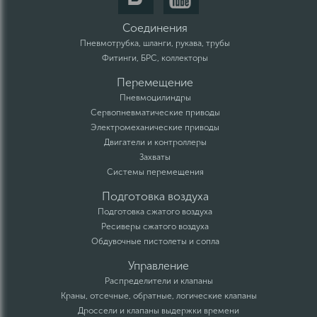
Соединения
Пневмотрубка, шланги, рукава, трубы
Фитинги, БРС, коллекторы
Перемещение
Пневмоцилиндры
Сервопневматические приводы
Электромеханические приводы
Двигатели и контроллеры
Захваты
Системы перемещения
Подготовка воздуха
Подготовка сжатого воздуха
Ресиверы сжатого воздуха
Обдувочные пистолеты и сопла
Управление
Распределители и клапаны
Краны, отсечные, обратные, логические клапаны
Дроссели и клапаны выдержки времени