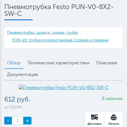
Пневмотрубка Festo PUN-V0-8X2-
SW-C
Пневмотрубка, шланги, рукава, трубы
PUN-V0 трубка полиуретановая стойкая к пламени
Обзор
Технические характеристики
Описание
Документация
612 руб.
В наличии
арт.561699
-
+