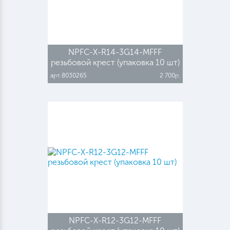
NPFC-X-R14-3G14-MFFF
резьбовой крест (упаковка 10 шт)
арт.8030265
2 700р.
NPFC-X-R12-3G12-MFFF