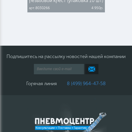
резьбовой крест (упаковка 10 шт)
арт.8030266
4 950р.
Подпишитесь на рассылку новостей нашей компании
Горячая линия
8 (499) 964-47-58