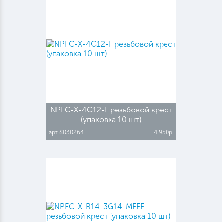
NPFC-X-4G12-F резьбовой крест
(упаковка 10 шт)
арт.8030264
4 950р.