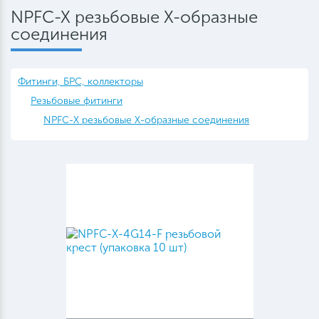
NPFC-X резьбовые X-образные
соединения
Фитинги, БРС, коллекторы
Резьбовые фитинги
NPFC-X резьбовые X-образные соединения