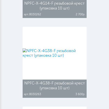
NPFC-X-4G14-F резьбовой крест
(упаковка 10 шт)
арт.8030262
2 700р.
NPFC-X-4G38-F резьбовой крест
(упаковка 10 шт)
арт.8030263
3 600р.