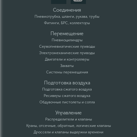
Соединения
Пневмотрубка, шланги, рукава, трубы
Фитинги, БРС, коллекторы
Перемещение
Пневмоцилиндры
Сервопневматические приводы
Электромеханические приводы
Двигатели и контроллеры
Захваты
Системы перемещения
Подготовка воздуха
Подготовка сжатого воздуха
Ресиверы сжатого воздуха
Обдувочные пистолеты и сопла
Управление
Распределители и клапаны
Краны, отсечные, обратные, логические клапаны
Дроссели и клапаны выдержки времени