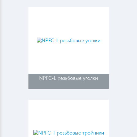
NPFC-L резьбовые уголки