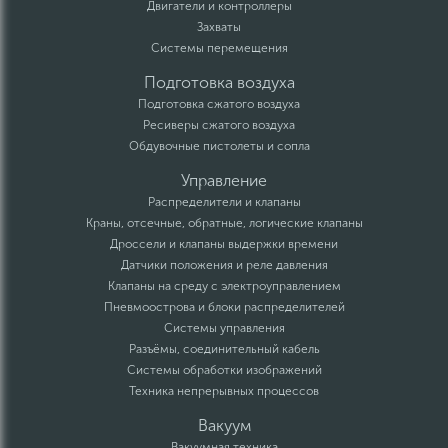
Двигатели и контроллеры
Захваты
Системы перемещения
Подготовка воздуха
Подготовка сжатого воздуха
Ресиверы сжатого воздуха
Обдувочные пистолеты и сопла
Управление
Распределители и клапаны
Краны, отсечные, обратные, логические клапаны
Дроссели и клапаны выдержки времени
Датчики положения и реле давления
Клапаны на среду с электроуправлением
Пневмоострова и блоки распределителей
Системы управления
Разъёмы, соединительный кабель
Системы обработки изображений
Техника непрерывных процессов
Вакуум
Вакуумная техника