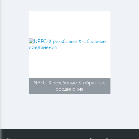
NPFC-X резьбовые X-образные
соединения