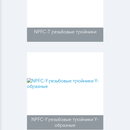
NPFC-T резьбовые тройники
NPFC-Y резьбовые тройники Y-
образные