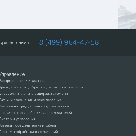
8 (499) 964-47-58
орячая линия
Управление
Распределители и клапаны
Краны, отсечные, обратные, логические клапаны
Дроссели и клапаны выдержки времени
Датчики положения и реле давления
Клапаны на среду с электроуправлением
Пневмоострова и блоки распределителей
Системы управления
Разъёмы, соединительный кабель
Системы обработки изображений