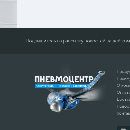
Подпишитесь на рассылку новостей нашей ко
Проду
Преим
О ком
Оплат
Доста
Новос
Конта