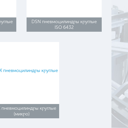
руглые
DSN пневмоцилиндры круглые
ISO 6432
 пневмоцилиндры круглые
(микро)