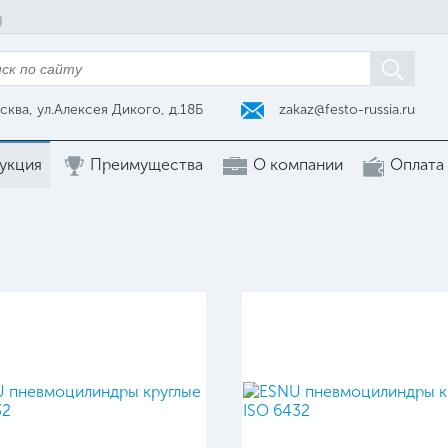
zakaz@festo-russia.ru
сква, ул.Алексея Дикого, д.18Б
укция
Преимущества
О компании
Оплата