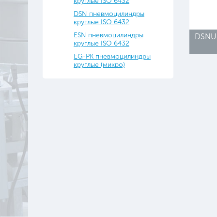
круглые ISO 6432
DSN пневмоцилиндры
круглые ISO 6432
ESN пневмоцилиндры
DSNU 
круглые ISO 6432
EG-PK пневмоцилиндры
круглые (микро)