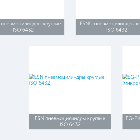
пневмоцилиндры круглые
ESNU пневмоцилиндры к
ISO 6432
ISO 6432
ESN пневмоцилиндры круглые
EG-PK
ISO 6432