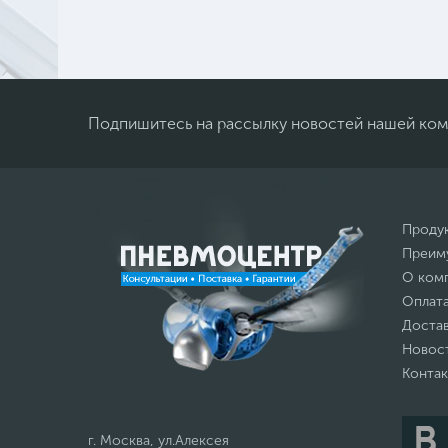
Подпишитесь на рассылку новостей нашей ко
Проду
Преим
О ком
Оплат
Доста
Новос
Конта
г. Москва, ул.Алексея