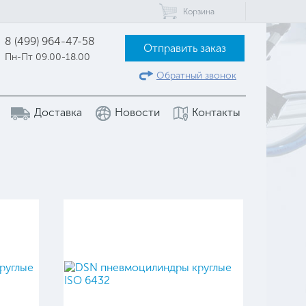
Корзина
8 (499) 964-47-58
Отправить заказ
Пн-Пт 09.00-18.00
Обратный звонок
Доставка
Новости
Контакты